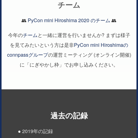
チーム
👥
PyCon mini Hiroshima 2020 のチーム
👥
今年の
チーム
と一緒に運営を行いませんか? まずは様子
を見てみたいという方は是非
PyCon mini Hiroshimaの
connpassグループ
の運営ミーティング (オンライン開催)
に「にぎやかし枠」でお申し込みください。
過去の記録
2019年の記録