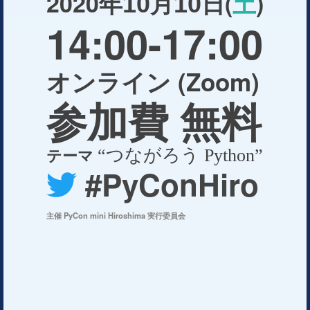
2020年
月
日(
土
)
10
10
14:00-17:00
オンライン (Zoom)
参加費 無料
テーマ
“つながろう Python”
#PyConHiro
主催 PyCon mini Hiroshima 実行委員会