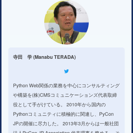
寺田 学 (Manabu TERADA)
Python Web関係の業務を中心にコンサルティング
や構築を(株)CMSコミュニケーションズ代表取締
役として手がけている。 2010年から国内の
Pythonコミュニティに積極的に関連し、PyCon
JPの開催に尽力した。 2013年3月からは一般社団
法人PyCon JP Association 代表理事を務める。 そ